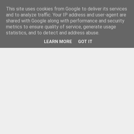
This site uses cookies from Google to deliver its services
and to analyze traffic. Your IP address and user-agent are
shared with Google along with performance and security
metrics to ensure quality of service, generate usage
statistics, and to detect and address abuse.
LEARN MORE
GOT IT