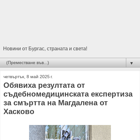
Новини от Бургас, страната и света!
▼
четвъртък, 8 май 2025 г.
Обявиха резултата от
съдебномедицинската експертиза
за смъртта на Магдалена от
Хасково