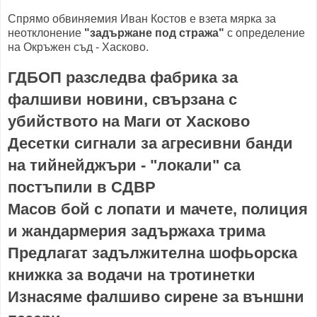
Спрямо обвиняемия Иван Костов е взета мярка за
неотклонение
"задържане под стража"
с определение
на Окръжен съд - Хасково.
ГДБОП разследва фабрика за
фалшиви новини, свързана с
убийството на Маги от Хасково
Десетки сигнали за агресивни банди
на тийнейджъри - "локали" са
постъпили в СДВР
Масов бой с лопати и мачете, полиция
и жандармерия задържаха трима
Предлагат задължителна шофьорска
книжка за водачи на тротинетки
Изнасяме фалшиво сирене за външни