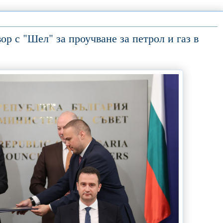
р с "Шел" за проучване за петрол и газ в