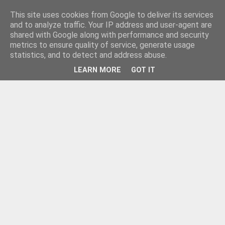
This site uses cookies from Google to deliver its services
and to analyze traffic. Your IP address and user-agent are
shared with Google along with performance and security
metrics to ensure quality of service, generate usage
statistics, and to detect and address abuse.
LEARN MORE
GOT IT