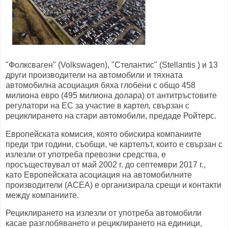
"Фолксваген" (Volkswagen), "Стелантис" (Stellantis ) и 13
други производители на автомобили и тяхната
автомобилна асоциация бяха глобени с общо 458
милиона евро (495 милиона долара) от антитръстовите
регулатори на ЕС за участие в картел, свързан с
рециклирането на стари автомобили, предаде Ройтерс.
Европейската комисия, която обискира компаниите
преди три години, съобщи, че картелът, които е свързан с
излезли от употреба превозни средства, е
просъществувал от май 2002 г. до септември 2017 г.,
като Европейската асоциация на автомобилните
производители (ACEA) е организирала срещи и контакти
между компаниите.
Рециклирането на излезли от употреба автомобили
касае разглобяването и рециклирането на единици,