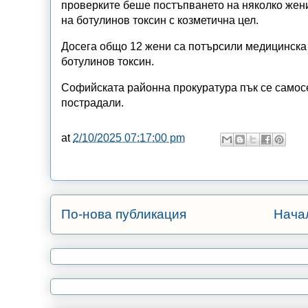
проверките беше постъпването на няколко жен
на ботулинов токсин с козметична цел.
Досега общо 12 жени са потърсили медицинска
ботулинов токсин.
Софийската районна прокуратура пък се самосе
пострадали.
at
2/10/2025 07:17:00 pm
По-нова публикация
Нача