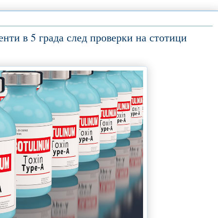
нти в 5 града след проверки на стотици