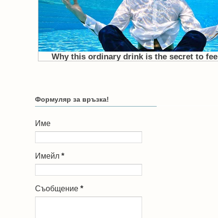
Формуляр за връзка!
Име
Имейл
*
Съобщение
*