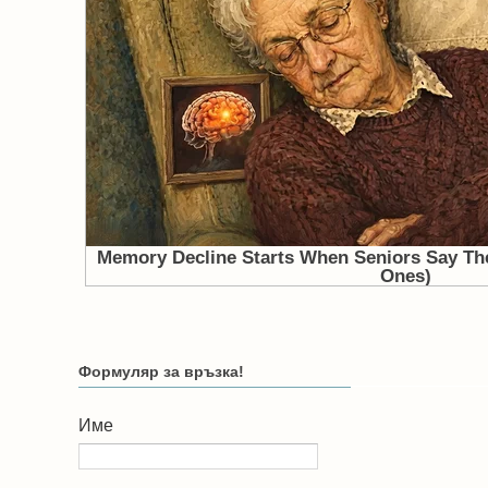
Формуляр за връзка!
Име