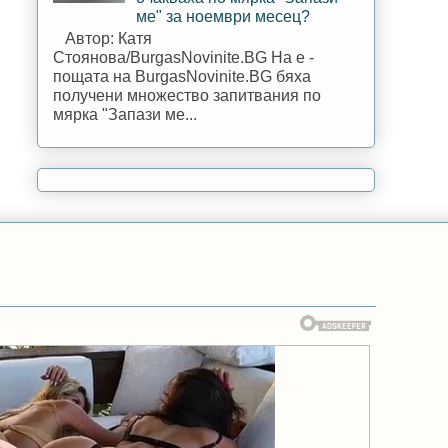
ме" за ноември месец?
Автор: Катя
Стоянова/BurgasNovinite.BG На е -
пощата на BurgasNovinite.BG бяха
получени множество запитвания по
мярка "Запази ме...