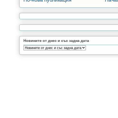
Новините от днес и със задна дата