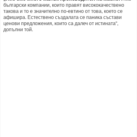
български компании, които правят висококачествено
такова и то е значително по-евтино от това, което се
афишира. Естествено създалата се паника състави
ценови предложения, които са далеч от истината“,
допълни той.