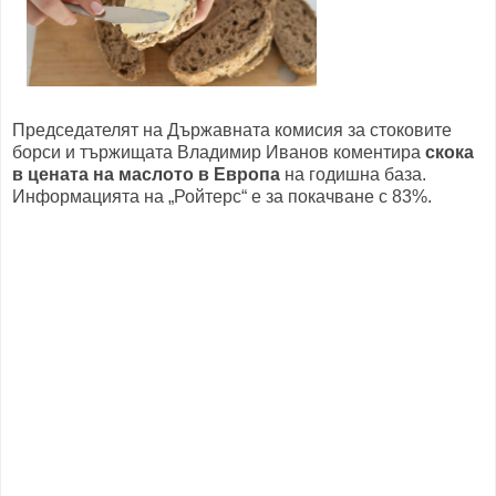
Председателят на Държавната комисия за стоковите
борси и тържищата Владимир Иванов коментира
скока
в цената на маслото в Европа
на годишна база.
Информацията на „Ройтерс“ е за покачване с 83%.