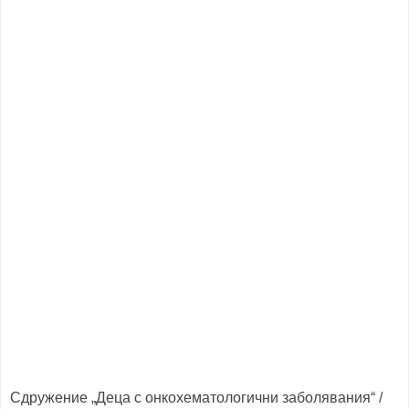
Сдружение „Деца с онкохематологични заболявания“ /