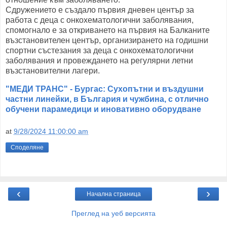
Сдружението е създало първия дневен център за
работа с деца с онкохематологични заболявания,
спомогнало е за откриването на първия на Балканите
възстановителен център, организирането на годишни
спортни състезания за деца с онкохематологични
заболявания и провеждането на регулярни летни
възстановителни лагери.
"МЕДИ ТРАНС" - Бургас: Сухопътни и въздушни
частни линейки, в България и чужбина, с отлично
обучени парамедици и иновативно оборудване
at
9/28/2024 11:00:00 am
Споделяне
‹
›
Начална страница
Преглед на уеб версията