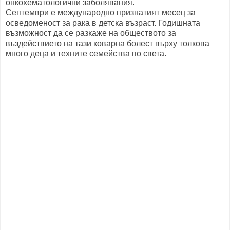
онкохематологични заболявания.
Септември е международно признатият месец за
осведоменост за рака в детска възраст. Годишната
възможност да се разкаже на обществото за
въздействието на тази коварна болест върху толкова
много деца и техните семейства по света.