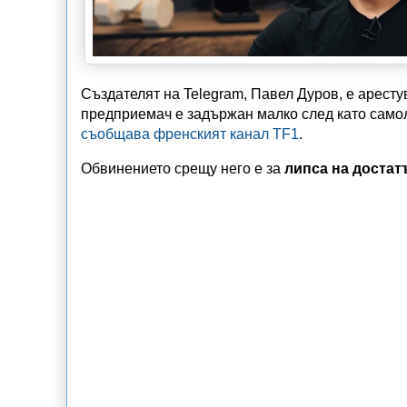
Създателят на Telegram, Павел Дуров, е аресту
предприемач е задържан малко след като самол
съобщава френският канал TF1
.
Обвинението срещу него е за
липса на доста