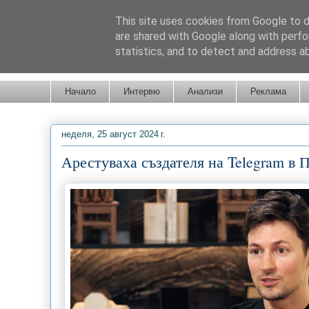
This site uses cookies from Google to de
are shared with Google along with perfo
statistics, and to detect and address a
Новини от Бургас, страната и света!
Начало
Интервю
Анализи
Реклама
неделя, 25 август 2024 г.
Арестуваха създателя на Telegram в 