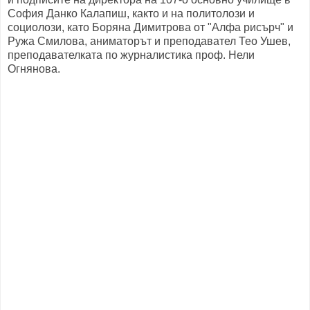
София Данко Калапиш, както и на политолози и
социолози, като Боряна Димитрова от "Алфа рисърч" и
Ружа Смилова, аниматорът и преподавател Тео Ушев,
преподавателката по журналистика проф. Нели
Огнянова.