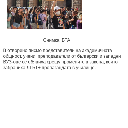
Снимка: БТА
В отворено писмо представители на академичната
общност, учени, преподаватели от български и западни
ВУЗ-ове се обявиха срещу промените в закона, които
забраниха ЛГБТ+ пропагандата в училище.