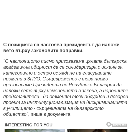
С позицията се настоява президентът да наложи
вето върху законовите поправки.
"С настоящото писмо призоваваме цялата българска
академична общност да се солидаризира с искане за
категорично и остро осъждане на гласуваните
промени в ЗПУО. Същевременно с това писмо
призоваваме Президента на Република България да
наложи вето върху измененията в закона, а народните
представители - да отменят този абсурден и позорен
проект за институционализация на дискриминацията
в училището - сърцевината на българското
общество",
пише в документа.