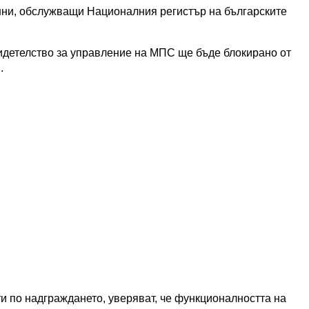
нни, обслужващи Националния регистър на българските
видетелство за управление на МПС ще бъде блокирано от
.
и по надграждането, уверяват, че функционалността на