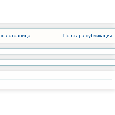
лна страница
По-стара публикация