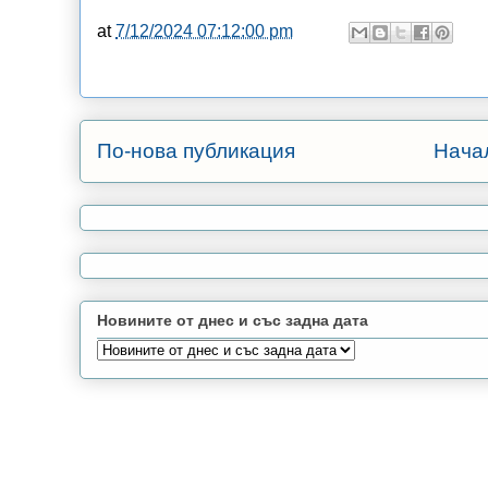
at
7/12/2024 07:12:00 pm
По-нова публикация
Нача
Новините от днес и със задна дата