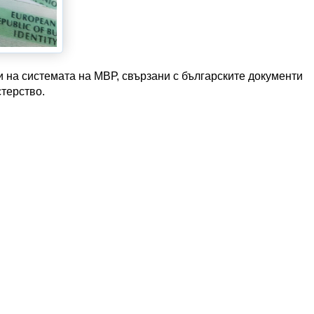
 на системата на МВР, свързани с българските документи
терство.