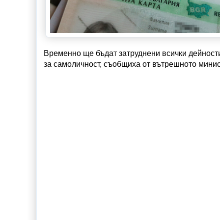
Временно ще бъдат затруднени всички дейности
за самоличност, съобщиха от вътрешното минис