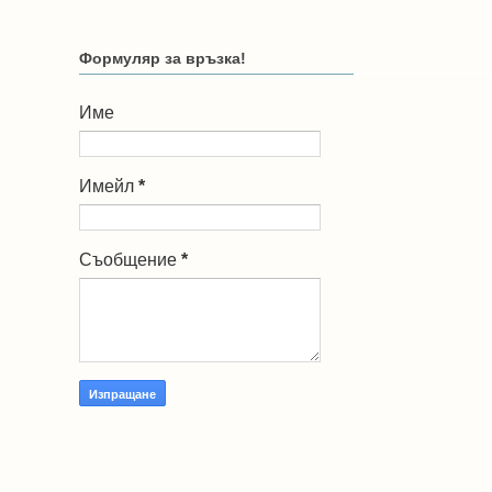
Формуляр за връзка!
Име
Имейл
*
Съобщение
*