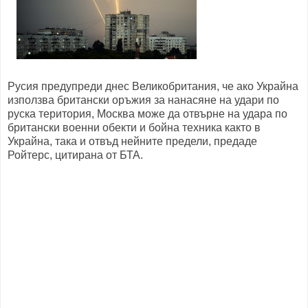
Русия предупреди днес Великобритания, че ако Украйна
използва британски оръжия за нанасяне на удари по
руска територия, Москва може да отвърне на удара по
британски военни обекти и бойна техника както в
Украйна, така и отвъд нейните предели, предаде
Ройтерс, цитирана от БТА.