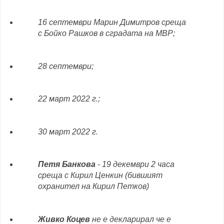
16 септември Марин Димитров среща
с Бойко Рашков в сградата на МВР;
28 септември;
22 март 2022 г.;
30 март 2022 г.
Петя Банкова
- 19 декември 2 часа
среща с Кирил Ценкин (бившият
охранител на Кирил Петков)
Живко Коцев
не е декларирал че е