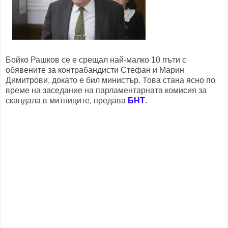
Бойко Рашков се е срещал най-малко 10 пъти с
обявените за контрабандисти Стефан и Марин
Димитрови, докато е бил министър. Това стана ясно по
време на заседание на парламентарната комисия за
скандала в митниците, предава
БНТ
.