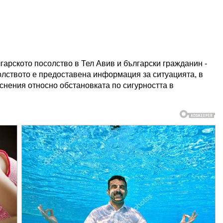
гарското посолство в Тел Авив и български гражданин -
солството е предоставена информация за ситуацията, в
снения относно обстановката по сигурността в