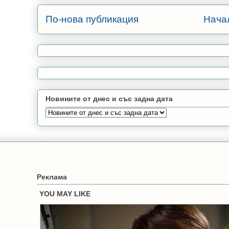
По-нова публикация
Нача
Новините от днес и със задна дата
Реклама