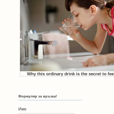
Формуляр за връзка!
Име