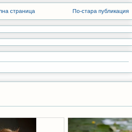
лна страница
По-стара публикация