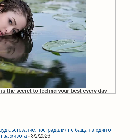
оуд състезание, пострадалият е баща на един от
ст за живота
- 8/2/2026