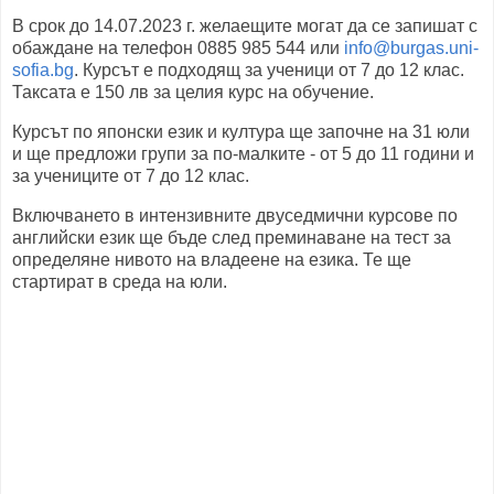
В срок до 14.07.2023 г. желаещите могат да се запишат с
обаждане на телефон 0885 985 544 или
info@burgas.uni-
sofia.bg
. Курсът е подходящ за ученици от 7 до 12 клас.
Таксата е 150 лв за целия курс на обучение.
Курсът по японски език и култура ще започне на 31 юли
и ще предложи групи за по-малките - от 5 до 11 години и
за учениците от 7 до 12 клас.
Включването в интензивните двуседмични курсове по
английски език ще бъде след преминаване на тест за
определяне нивото на владеене на езика. Те ще
стартират в среда на юли.