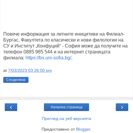
Повече информация за летните иницитиви на Филиал-
Бургас, Факултета по класически и нови филологии на
СУ и Институт „Конфуций“ - София може да получите на
телефон 0885 985 544 и на интернет страницата
филиала:
https://bs.uni-sofia.bg/
.
at
7/03/2023 03:26:00 pm
Споделяне
‹
›
Начална страница
Преглед на уеб версията
Предоставено от
Blogger
.