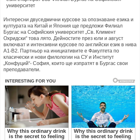
Интересни двуседмични курсове за опознаване езика и
културата на Китай и Япония ще предложи Филиал
Бургас на Софийския университет „Св. Климент
Охридски“ това лято. Дейностите през юли и август
включват и интензивни курсове по английски език в нива
А1-В2. Партньор на инициативите е Факултета по
класически и нови филологии на СУ и Институт
„Конфуций“- София, които ще изпратят в Бургас свои
преподаватели.