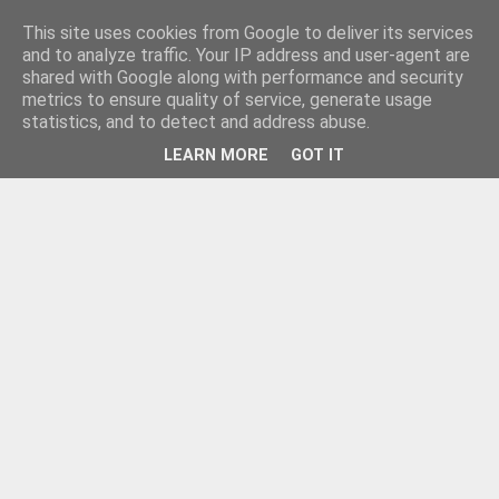
This site uses cookies from Google to deliver its services
and to analyze traffic. Your IP address and user-agent are
shared with Google along with performance and security
metrics to ensure quality of service, generate usage
statistics, and to detect and address abuse.
LEARN MORE
GOT IT