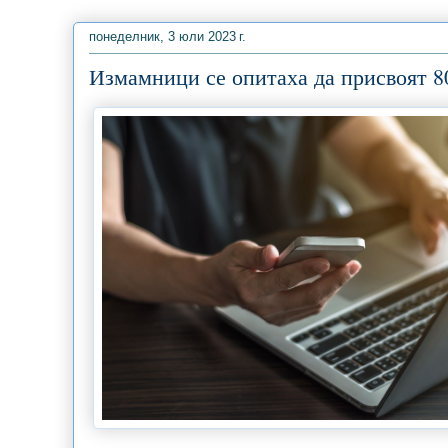
понеделник, 3 юли 2023 г.
Измамници се опитаха да присвоят 80