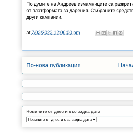
По думите на Андреев измамниците са разкрити
от платформата за дарения. Събраните средст
други кампании.
at
7/03/2023 12:06:00 pm
По-нова публикация
Нача
Новините от днес и със задна дата