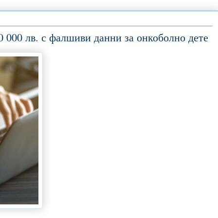
 000 лв. с фалшиви данни за онкоболно дете