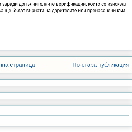
 заради допълнителните верификации, които се изискват
ва ще бъдат върнати на дарителите или пренасочени към
лна страница
По-стара публикация