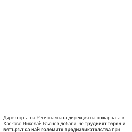
Директорът на Регионалната дирекция на пожарната в
Хасково Николай Вълчев добави, че
трудният терен и
вятърът са най-големите предизвикателства
при