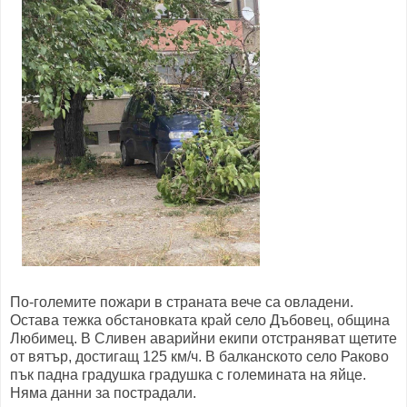
По-големите пожари в страната вече са овладени.
Остава тежка обстановката край село Дъбовец, община
Любимец. В Сливен аварийни екипи отстраняват щетите
от вятър, достигащ 125 км/ч. В балканското село Раково
пък падна градушка градушка с големината на яйце.
Няма данни за пострадали.