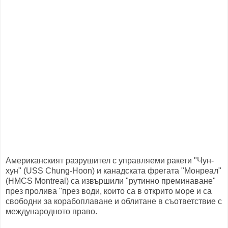
Американският разрушител с управляеми ракети "Чун-
хун" (USS Chung-Hoon) и канадската фрегата "Монреал"
(HMCS Montreal) са извършили "рутинно преминаване"
през пролива "през води, които са в открито море и са
свободни за корабоплаване и облитане в съответствие с
международното право.