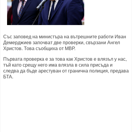
Със заповед на министъра на вътрешните работи Иван
Демерджиев започват две проверки, свързани Ангел
Христов. Това съобщиха от МВР.
Първата проверка е за това как Христов е влязъл у нас,
тъй като срещу него има влязла в сила присъда и
следва да бъде арестуван от гранична полиция, предава
БТА.