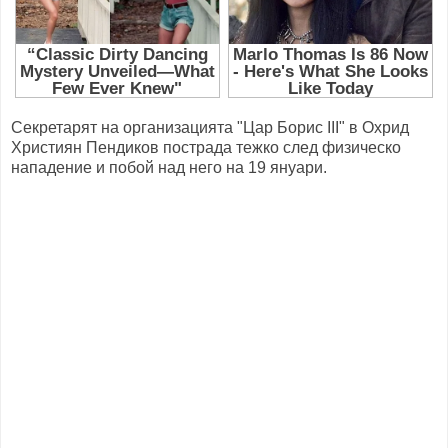
Секретарят на организацията "Цар Борис III" в Охрид
Християн Пендиков пострада тежко след физическо
нападение и побой над него на 19 януари.