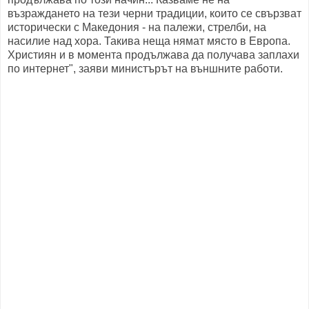
възраждането на тези черни традиции, които се свързват
исторически с Македония - на палежи, стрелби, на
насилие над хора. Такива неща нямат място в Европа.
Християн и в момента продължава да получава заплахи
по интернет", заяви министърът на външните работи.