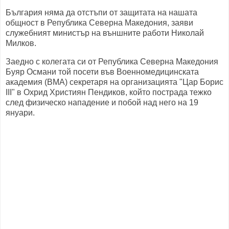
България няма да отстъпи от защитата на нашата
общност в Република Северна Македония, заяви
служебният министър на външните работи Николай
Милков.
Заедно с колегата си от Република Северна Македония
Буяр Османи той посети във Военномедицинската
академия (ВМА) секретаря на организацията "Цар Борис
III" в Охрид Християн Пендиков, който пострада тежко
след физическо нападение и побой над него на 19
януари.