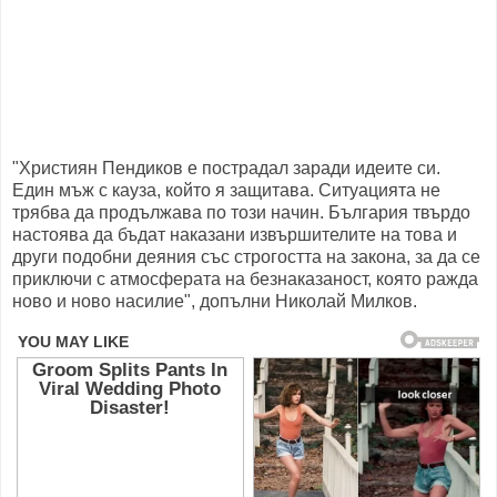
"Християн Пендиков е пострадал заради идеите си.
Един мъж с кауза, който я защитава. Ситуацията не
трябва да продължава по този начин. България твърдо
настоява да бъдат наказани извършителите на това и
други подобни деяния със строгостта на закона, за да се
приключи с атмосферата на безнаказаност, която ражда
ново и ново насилие", допълни Николай Милков.