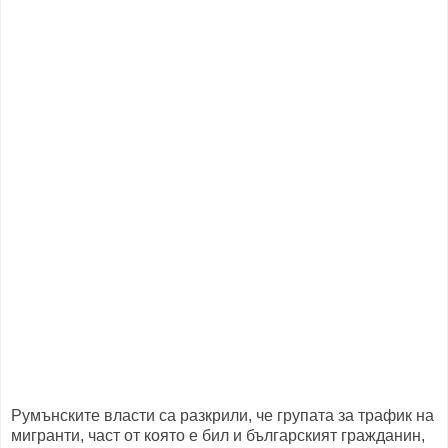
Румънските власти са разкрили, че групата за трафик на
мигранти, част от която е бил и българският гражданин,