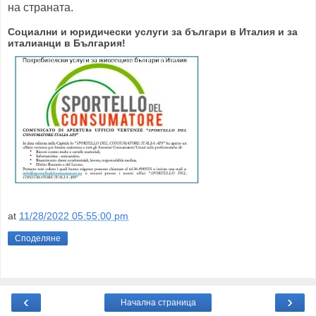
на страната.
Социални и юридически услуги за българи в Италия и за
италианци в България!
at
11/28/2022 05:55:00 pm
Споделяне
‹
›
Начална страница