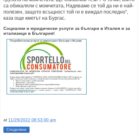
са обикаляли с момчетата, Надяваме се той да ни е най-
полезен, защото всъщност той ги е виждал последно“,
каза още кметът на Бургас.
Социални и юридически услуги за българи в Италия и за
италианци в България!
at
11/29/2022 08:53:00 am
Споделяне