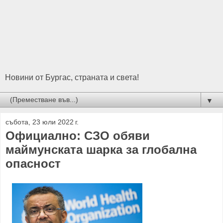
Новини от Бургас, страната и света!
▼
събота, 23 юли 2022 г.
Официално: СЗО обяви
маймунската шарка за глобална
опасност