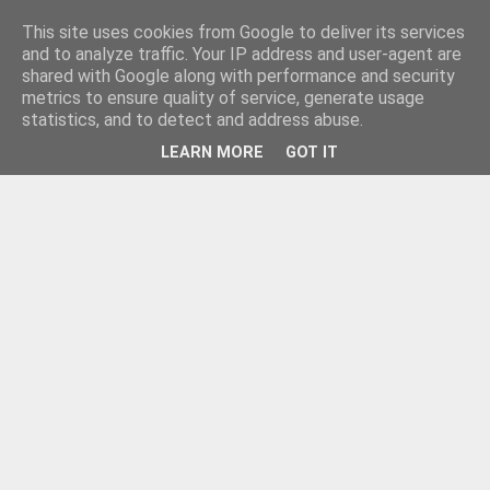
This site uses cookies from Google to deliver its services
and to analyze traffic. Your IP address and user-agent are
shared with Google along with performance and security
metrics to ensure quality of service, generate usage
statistics, and to detect and address abuse.
LEARN MORE
GOT IT