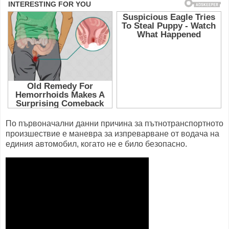
По първоначални данни причина за пътнотранспортното
произшествие е маневра за изпреварване от водача на
единия автомобил, когато не е било безопасно.