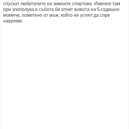
спускат любителите на зимните спортове. Именно там
при злополука в събота бе отнет живота на 5-годишно
момиче, пометено от мъж, който не успял да спре
навреме.