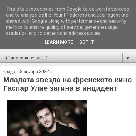
This site uses cookies from Google to deliver its services
and to analyze traffic. Your IP address and user-agent are
shared with Google along with performance and security
metrics to ensure quality of service, generate usage
statistics, and to detect and address abuse.
LEARN MORE
GOT IT
Новини от Бургас, страната и света!
▼
сряда, 19 януари 2022 г.
Младата звезда на френското кино
Гаспар Улие загина в инцидент