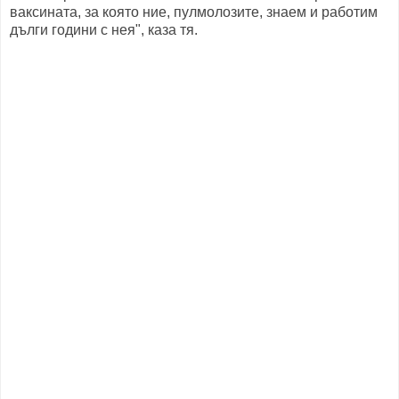
ваксината, за която ние, пулмолозите, знаем и работим
дълги години с нея", каза тя.