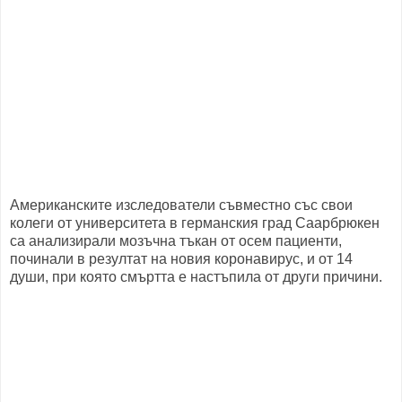
Американските изследователи съвместно със свои
колеги от университета в германския град Саарбрюкен
са анализирали мозъчна тъкан от осем пациенти,
починали в резултат на новия коронавирус, и от 14
души, при която смъртта е настъпила от други причини.