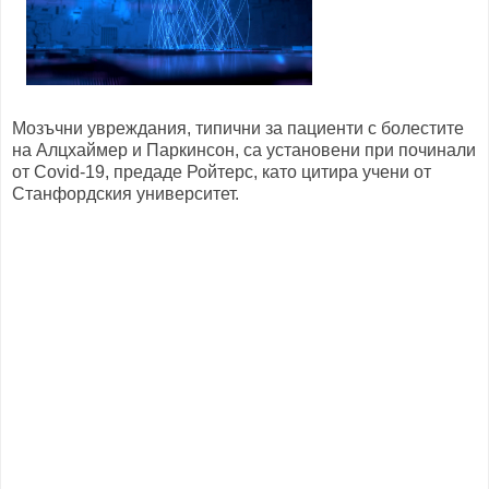
Мозъчни увреждания, типични за пациенти с болестите
на Алцхаймер и Паркинсон, са установени при починали
от Covid-19, предаде Ройтерс, като цитира учени от
Станфордския университет.