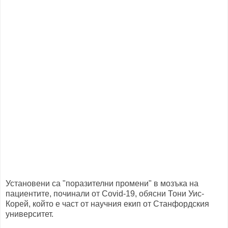
Установени са "поразителни промени" в мозъка на
пациентите, починали от Covid-19, обясни Тони Уис-
Корей, който е част от научния екип от Станфордския
университет.