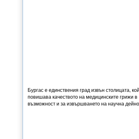
Бургас е единствения град извън столицата, ко
повишава качеството на медицинските грижи в 
възможност и за извършването на научна дейно