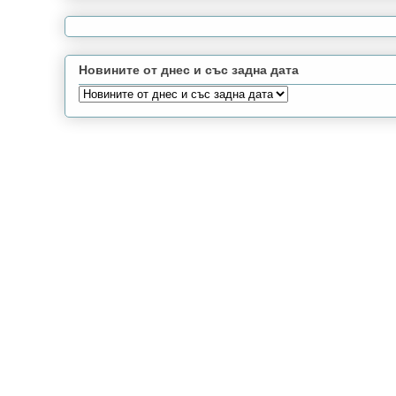
Новините от днес и със задна дата