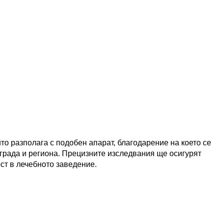
йто разполага с подобен апарат, благодарение на което се
града и региона. Прецизните изследвания ще осигурят
ст в лечебното заведение.