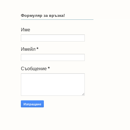
Формуляр за връзка!
Име
Имейл
*
Съобщение
*