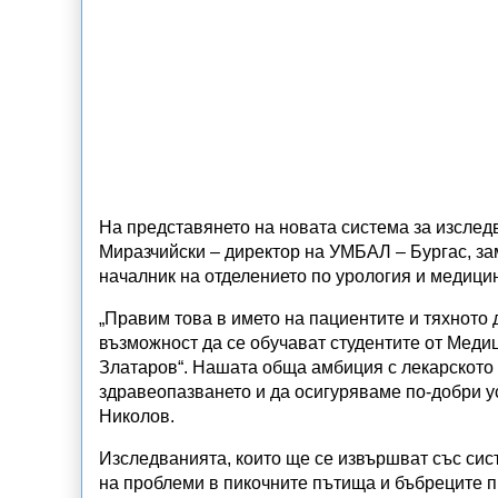
На представянето на новата система за изслед
Миразчийски – директор на УМБАЛ – Бургас, за
началник на отделението по урология и медици
„Правим това в името на пациентите и тяхното 
възможност да се обучават студентите от Меди
Златаров“. Нашата обща амбиция с лекарското 
здравеопазването и да осигуряваме по-добри ус
Николов.
Изследванията, които ще се извършват със сис
на проблеми в пикочните пътища и бъбреците п