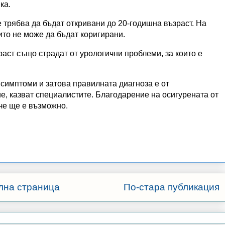
ка.
 трябва да бъдат откривани до 20-годишна възраст. На
ито не може да бъдат коригирани.
аст също страдат от урологични проблеми, за които е
симптоми и затова правилната диагноза е от
е, казват специалистите. Благодарение на осигурената от
че ще е възможно.
лна страница
По-стара публикация