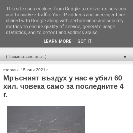
This site uses cookies from Google to deliver its services
and to analyze traffic. Your IP address and user-agent are
shared with Google along with performance and security
metrics to ensure quality of service, generate usage
statistics, and to detect and address abuse.
LEARN MORE
GOT IT
Новини от Бургас, страната и света!
▼
вторник, 15 юни 2021 г.
Мръсният въздух у нас е убил 60
хил. човека само за последните 4
г.