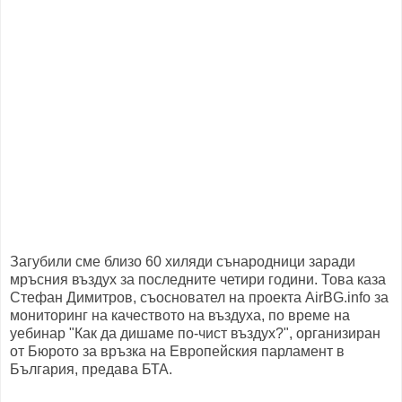
Загубили сме близо 60 хиляди сънародници заради
мръсния въздух за последните четири години. Това каза
Стефан Димитров, съосновател на проекта AirBG.info за
мониторинг на качеството на въздуха, по време на
уебинар "Как да дишаме по-чист въздух?", организиран
от Бюрото за връзка на Европейския парламент в
България, предава БТА.