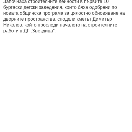
Започнаха строителните дейности в първите 10
бургаски детски заведения, които бяха одобрени по
новата общинска програма за цялостно обновяване на
дворните пространства, сподели кметът Димитър
Николов, който проследи началото на строителните
работи в ДГ „Звездица“.