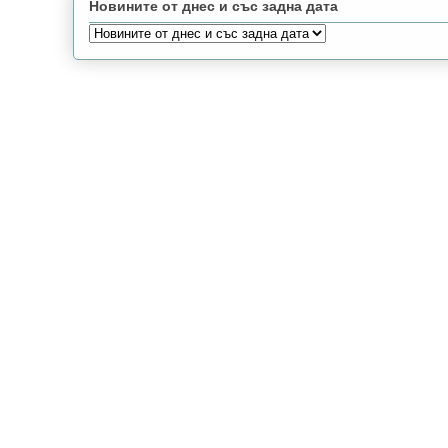
Новините от днес и със задна дата