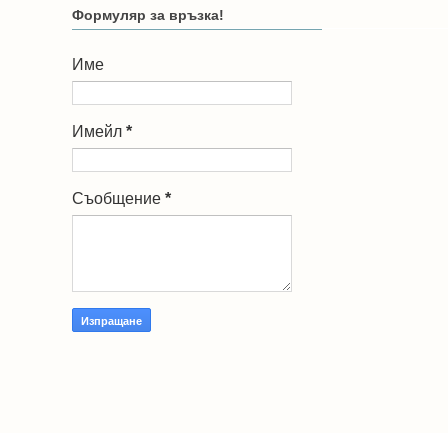
Формуляр за връзка!
Име
Имейл
*
Съобщение
*