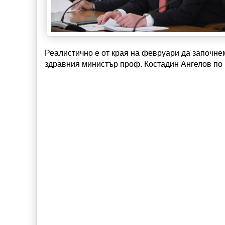
Реалистично е от края на февруари да започнем
здравния министър проф. Костадин Ангелов по