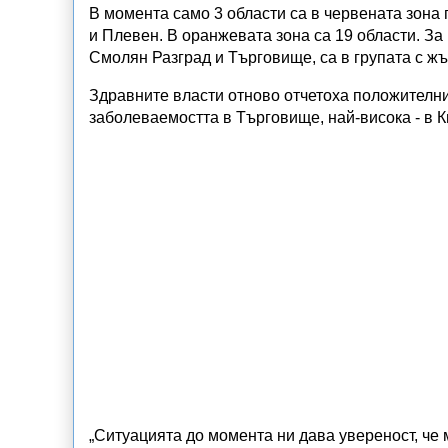
В момента само 3 области са в червената зона
и Плевен. В оранжевата зона са 19 области. За
Смолян Разград и Търговище, са в групата с жъ
Здравните власти отново отчетоха положителни
заболеваемостта в Търговище, най-висока - в 
„Ситуацията до момента ни дава увереност, че 