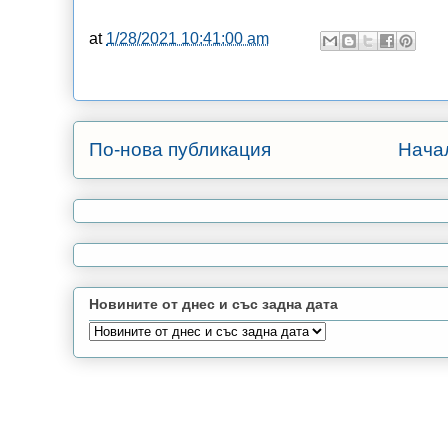
at
1/28/2021 10:41:00 am
По-нова публикация
Нача
Новините от днес и със задна дата