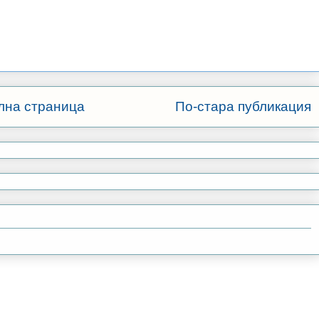
лна страница
По-стара публикация