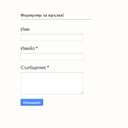
Формуляр за връзка!
Име
Имейл
*
Съобщение
*