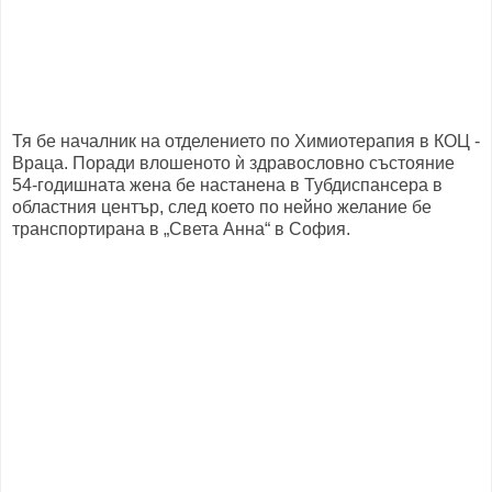
Тя бе началник на отделението по Химиотерапия в КОЦ -
Враца. Поради влошеното ѝ здравословно състояние
54-годишната жена бе настанена в Тубдиспансера в
областния център, след което по нейно желание бе
транспортирана в „Света Анна“ в София.