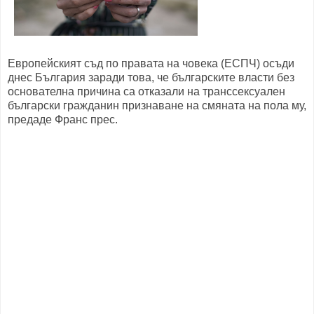
Европейският съд по правата на човека (ЕСПЧ) осъди
днес България заради това, че българските власти без
основателна причина са отказали на транссексуален
български гражданин признаване на смяната на пола му,
предаде Франс прес.