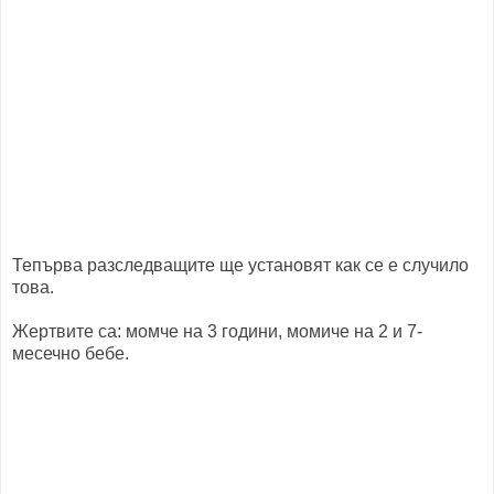
Тепърва разследващите ще установят как се е случило
това.
Жертвите са: момче на 3 години, момиче на 2 и 7-
месечно бебе.