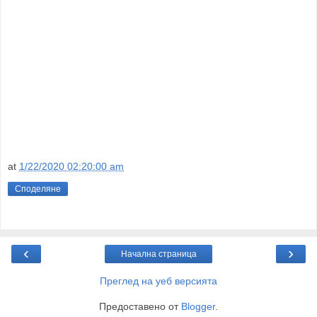
at
1/22/2020 02:20:00 am
Споделяне
‹
›
Начална страница
Преглед на уеб версията
Предоставено от
Blogger
.