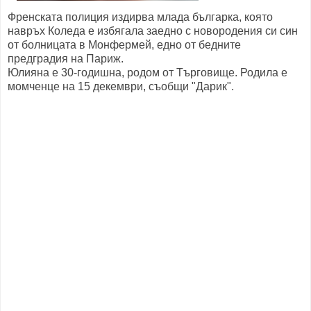
Френската полиция издирва млада българка, която
навръх Коледа е избягала заедно с новородения си син
от болницата в Монфермей, едно от бедните
предградия на Париж.
Юлияна е 30-годишна, родом от Търговище. Родила е
момченце на 15 декември, съобщи "Дарик".