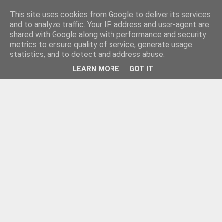
This site uses cookies from Google to deliver its services
and to analyze traffic. Your IP address and user-agent are
shared with Google along with performance and security
metrics to ensure quality of service, generate usage
statistics, and to detect and address abuse.
LEARN MORE
GOT IT