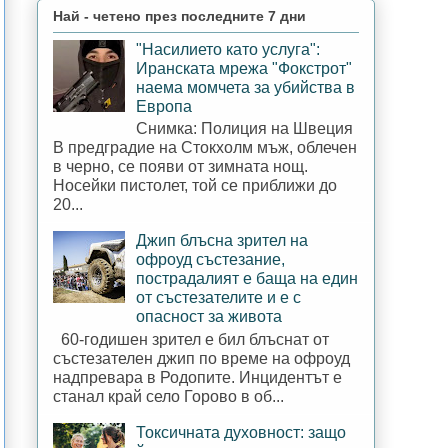
Най - четено през последните 7 дни
"Насилието като услуга":
Иранската мрежа "Фокстрот"
наема момчета за убийства в
Европа
Снимка: Полиция на Швеция
В предградие на Стокхолм мъж, облечен
в черно, се появи от зимната нощ.
Носейки пистолет, той се приближи до
20...
Джип блъсна зрител на
офроуд състезание,
пострадалият е баща на един
от състезателите и е с
опасност за живота
60-годишен зрител е бил блъснат от
състезателен джип по време на офроуд
надпревара в Родопите. Инцидентът е
станал край село Горово в об...
Токсичната духовност: защо