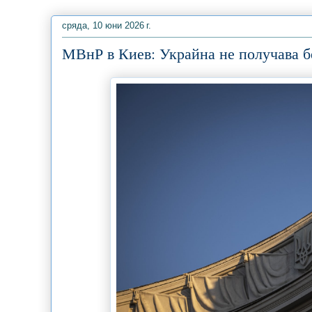
сряда, 10 юни 2026 г.
МВнР в Киев: Украйна не получава б