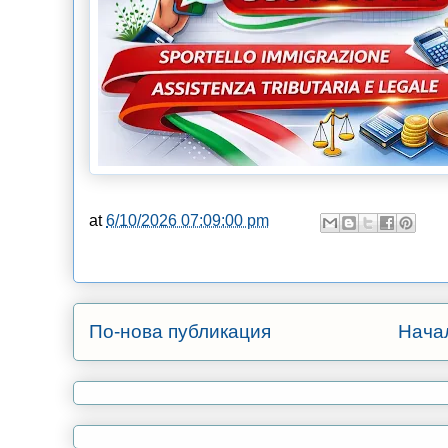
at
6/10/2026 07:09:00 pm
По-нова публикация
Нача