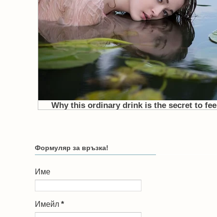
Формуляр за връзка!
Име
Имейл
*