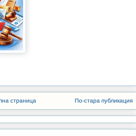
лна страница
По-стара публикация