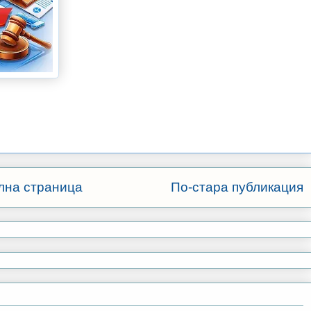
лна страница
По-стара публикация