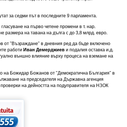
утат за седми път в последните 9 парламента.
гласуване на първо четене промени в т. нар.
е размера на тавана на дълга с до 3,8 млрд. евро.
в от "Възраждане" в дневния ред да бъде включено
ите работи
Иван Демерджиев
и подалия оставка и.д.
туално външно влияние върху процеса на вземане на
о на Божидар Божанов от "Демократична България" в
дължаване на председателя на Държавна агенция
 проверки на дейността на подуправителя на НЗОК