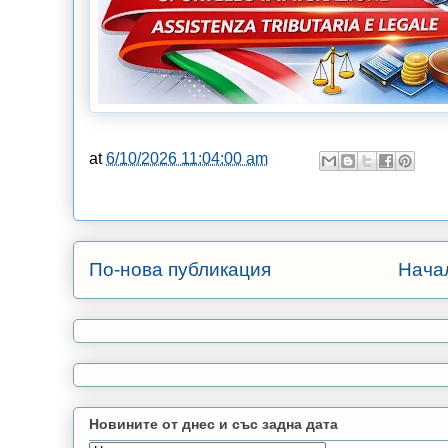
at
6/10/2026 11:04:00 am
По-нова публикация
Нача
Новините от днес и със задна дата