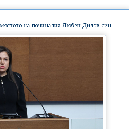
а мястото на починалия Любен Дилов-син