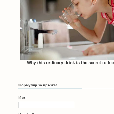
Формуляр за връзка!
Име