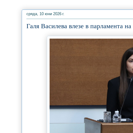
сряда, 10 юни 2026 г.
Галя Василева влезе в парламента н