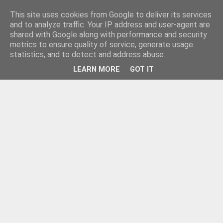
This site uses cookies from Google to deliver its services
and to analyze traffic. Your IP address and user-agent are
shared with Google along with performance and security
metrics to ensure quality of service, generate usage
statistics, and to detect and address abuse.
LEARN MORE
GOT IT