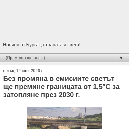
Новини от Бургас, страната и света!
▼
петък, 12 юни 2026 г.
Без промяна в емисиите светът
ще премине границата от 1,5°C за
затопляне през 2030 г.