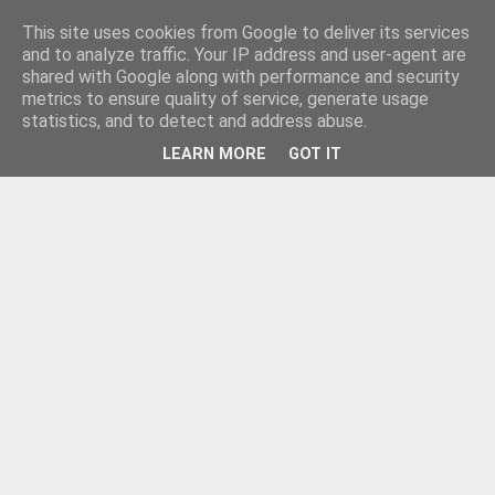
This site uses cookies from Google to deliver its services
and to analyze traffic. Your IP address and user-agent are
shared with Google along with performance and security
metrics to ensure quality of service, generate usage
statistics, and to detect and address abuse.
LEARN MORE
GOT IT