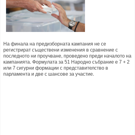
На финала на предизборната кампания не се
регистрират съществени изменения в сравнение с
последното ни проучване, проведено преди началото на
кампанията. Формулата за 51 Народно събрание е 7 + 2
или 7 сигурни формации с представителство в
парламента и две с шансове за участие.