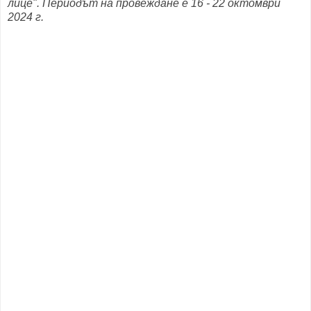
лице". Периодът на провеждане е 16 - 22 октомври
2024 г.