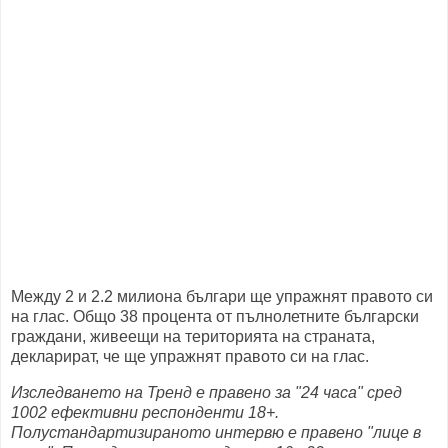
Между 2 и 2.2 милиона българи ще упражнят правото си
на глас. Общо 38 процента от пълнолетните български
граждани, живеещи на територията на страната,
декларират, че ще упражнят правото си на глас.
Изследването на Тренд е правено за "24 часа" сред
1002 ефективни респонденти 18+.
Полустандартизираното интервю е правено "лице в