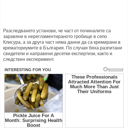
Разследването установи, че част от починалите са
заравяни в нерегламентираното гробище в село
Клисура, а за друга част няма данни да са кремирани в
крематориумите в България. По случая бяха разпитани
свидетели и направени десетки експертизи, както и
следствен експеримент.