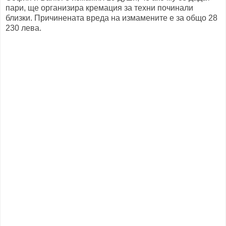
пари, ще организира кремация за техни починали
близки. Причинената вреда на измамените е за общо 28
230 лева.