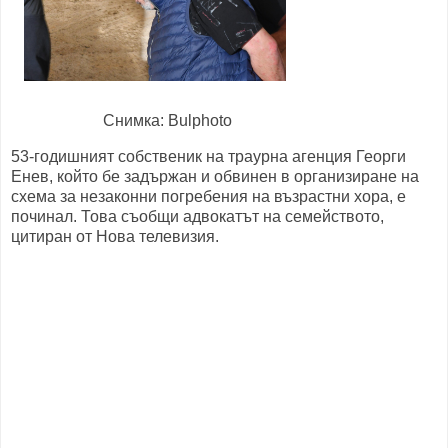
Снимка: Bulphoto
53-годишният собственик на траурна агенция Георги
Енев, който бе задържан и обвинен в организиране на
схема за незаконни погребения на възрастни хора, е
починал. Това съобщи адвокатът на семейството,
цитиран от Нова телевизия.