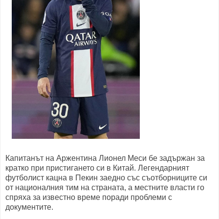
Капитанът на Аржентина Лионел Меси бе задържан за
кратко при пристигането си в Китай. Легендарният
футболист кацна в Пекин заедно със съотборниците си
от националния тим на страната, а местните власти го
спряха за известно време поради проблеми с
документите.