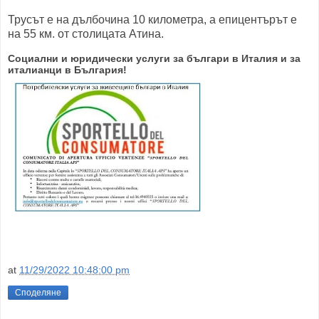
Трусът е на дълбочина 10 километра, а епицентърът е
на 55 км. от столицата Атина.
Социални и юридически услуги за българи в Италия и за
италианци в България!
at
11/29/2022 10:48:00 pm
Споделяне