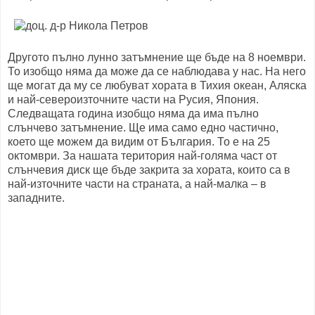
Другото пълно лунно затъмнение ще бъде на 8 ноември.
То изобщо няма да може да се наблюдава у нас. На него
ще могат да му се любуват хората в Тихия океан, Аляска
и най-североизточните части на Русия, Япония.
Следващата година изобщо няма да има пълно
слънчево затъмнение. Ще има само едно частично,
което ще можем да видим от България. То е на 25
октомври. За нашата територия най-голяма част от
слънчевия диск ще бъде закрита за хората, които са в
най-източните части на страната, а най-малка – в
западните.