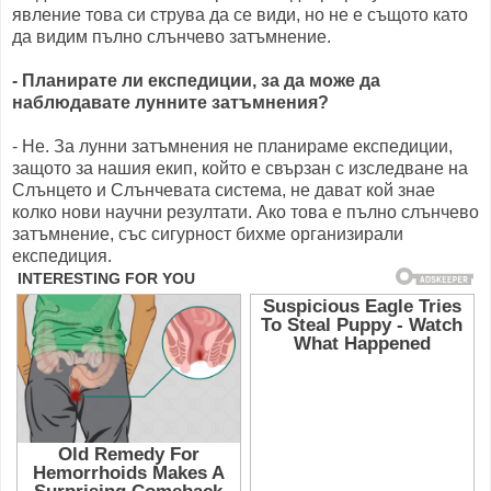
явление това си струва да се види, но не е същото като
да видим пълно слънчево затъмнение.
- Планирате ли експедиции, за да може да
наблюдавате лунните затъмнения?
- Не. За лунни затъмнения не планираме експедиции,
защото за нашия екип, който е свързан с изследване на
Слънцето и Слънчевата система, не дават кой знае
колко нови научни резултати. Ако това е пълно слънчево
затъмнение, със сигурност бихме организирали
експедиция.