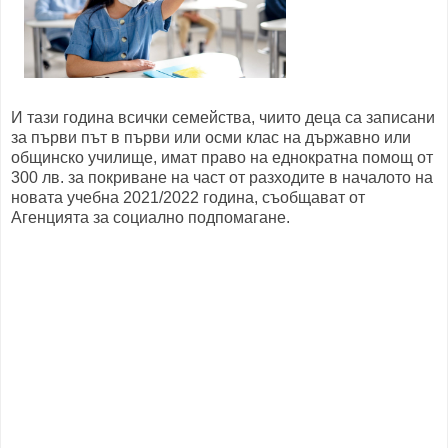
И тази година всички семейства, чиито деца са записани
за първи път в първи или осми клас на държавно или
общинско училище, имат право на еднократна помощ от
300 лв. за покриване на част от разходите в началото на
новата учебна 2021/2022 година, съобщават от
Агенцията за социално подпомагане.