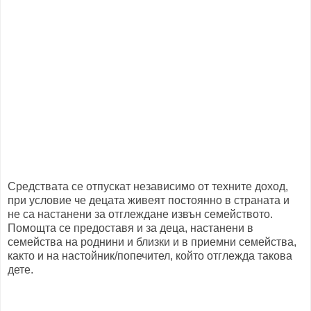
Средствата се отпускат независимо от техните доход,
при условие че децата живеят постоянно в страната и
не са настанени за отглеждане извън семейството.
Помощта се предоставя и за деца, настанени в
семейства на роднини и близки и в приемни семейства,
както и на настойник/попечител, който отглежда такова
дете.