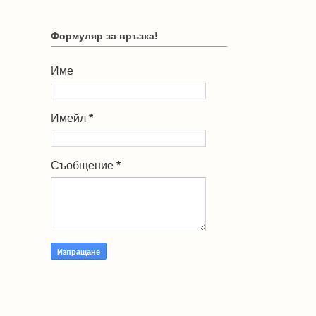
Формуляр за връзка!
Име
Имейл
*
Съобщение
*