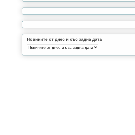
Новините от днес и със задна дата