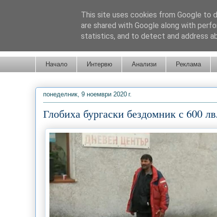
This site uses cookies from Google to de
are shared with Google along with perfo
statistics, and to detect and address a
Новини от Бургас, страната и света!
Начало
Интервю
Анализи
Реклама
понеделник, 9 ноември 2020 г.
Глобиха бургаски бездомник с 600 лв