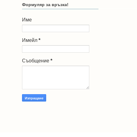
Формуляр за връзка!
Име
Имейл
*
Съобщение
*