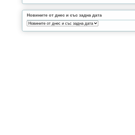
Новините от днес и със задна дата