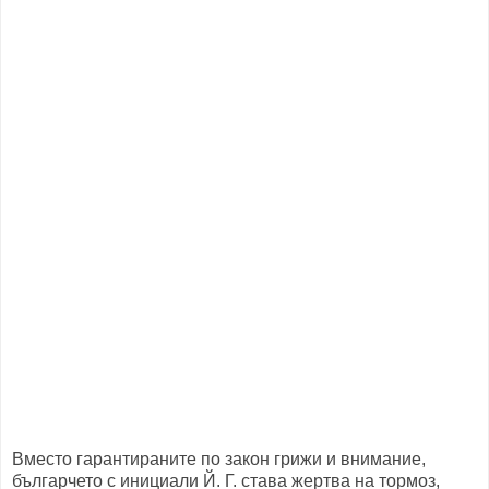
Вместо гарантираните по закон грижи и внимание,
българчето с инициали Й. Г. става жертва на тормоз,